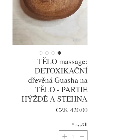
TĚLO massage:
DETOXIKAČNÍ
dřevěná Guasha na
TĚLO - PARTIE
HÝŽDĚ A STEHNA
السعر
الكمية
*