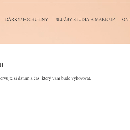
DÁRKY/ POCHUTINY
SLUŽBY STUDIA A MAKE-UP
ON-
bu
zervujte si datum a čas, který vám bude vyhovovat.