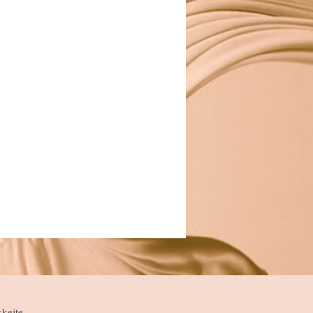
skejte