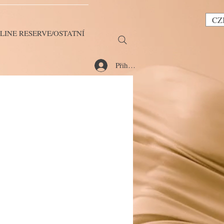
CZ
LINE RESERVE/OSTATNÍ
Přihlásit se