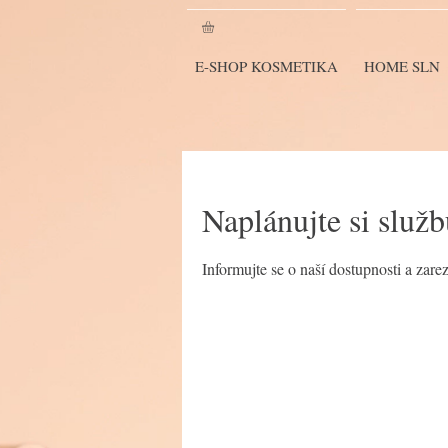
E-SHOP KOSMETIKA
HOME SLN
Naplánujte si služ
Informujte se o naší dostupnosti a zare