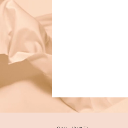
O nás - About Us