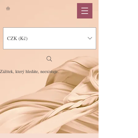
CZK (Kč)
Zážitek, který hledáte, neexistuje.