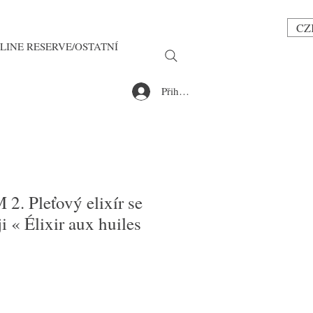
CZ
LINE RESERVE/OSTATNÍ
Přihlásit se
2. Pleťový elixír se
i « Élixir aux huiles