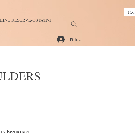
CZ
LINE RESERVE/OSTATNÍ
Přihlásit se
OULDERS
 v Bezručovce