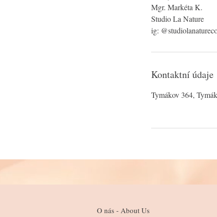
Mgr. Markéta K.
Studio La Nature
ig: @studiolanature
Kontaktní údaje
Tymákov 364, Tymák
O nás - About Us