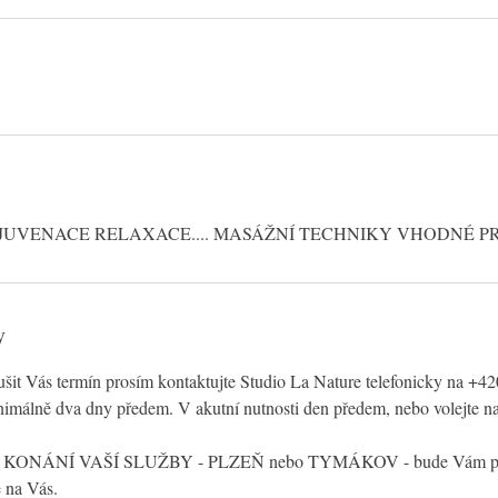
UVENACE RELAXACE.... MASÁŽNÍ TECHNIKY VHODNÉ P
y
rušit Vás termín prosím kontaktujte Studio La Nature telefonicky na +
imálně dva dny předem. V akutní nutnosti den předem, nebo volejte na
KONÁNÍ VAŠÍ SLUŽBY - PLZEŇ nebo TYMÁKOV - bude Vám po
 na Vás.