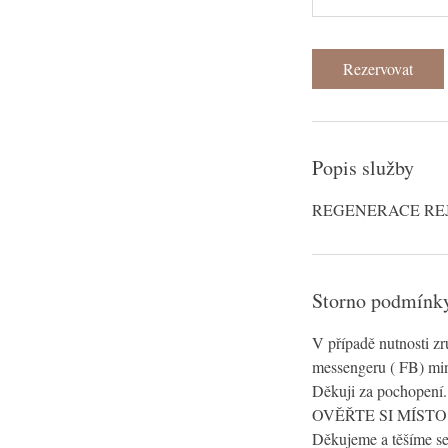
Rezervovat
Popis služby
REGENERACE REJ
Storno podmínk
V případě nutnosti z
messengeru ( FB) min
Děkuji za pochopení.
OVĚŘTE SI MÍSTO 
Děkujeme a těšíme se