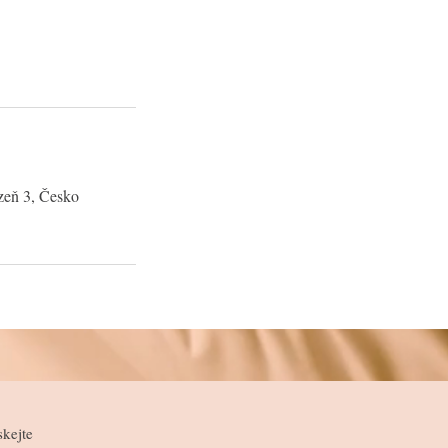
zeň 3, Česko
skejte