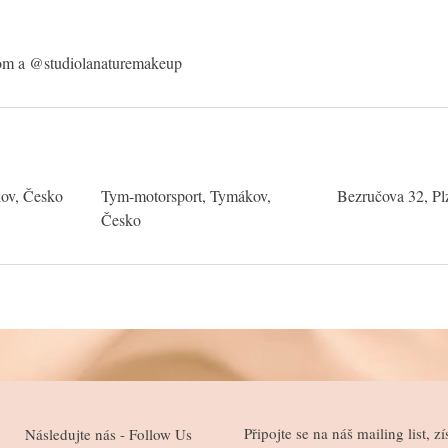
com a @studiolanaturemakeup
ov, Česko
Tym-motorsport, Tymákov,
Bezručova 32, Pl
Česko
Připojte se na náš mailing list, zí
Následujte nás - Follow Us