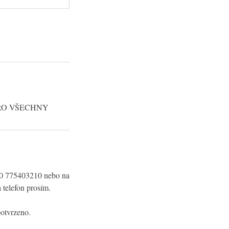
RO VŠECHNY
420 775403210 nebo na
 telefon prosím.
tvrzeno.