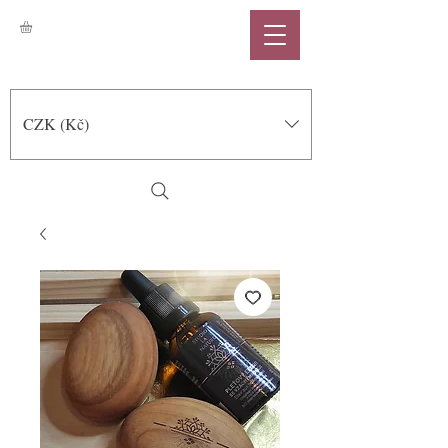
CZK (Kč)