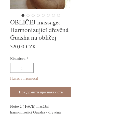
OBLIČEJ massage:
Harmonizující dřevěná
Guasha na obličej
Ціна
320,00 CZK
Кількість
*
Немає в наявності
Повідомити про наявність
Pleťová ( FACE) masážní
harmonizující Guasha - dřevěná