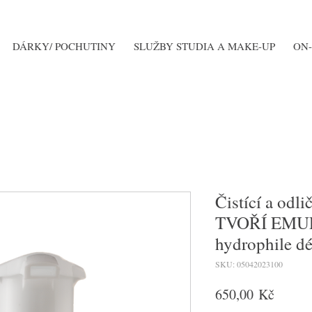
DÁRKY/ POCHUTINY
SLUŽBY STUDIA A MAKE-UP
ON-
Čistící a odl
TVOŘÍ EMUL
hydrophile d
SKU: 05042023100
Cena
650,00 Kč