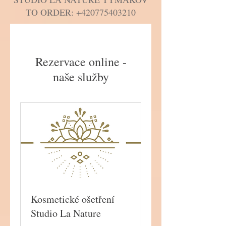
TO ORDER: +420775403210
Rezervace online -
naše služby
Kosmetické ošetření
Studio La Nature