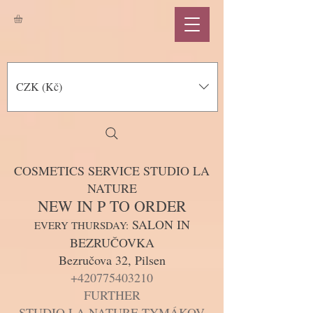
CZK (Kč)
COSMETICS SERVICE STUDIO LA
NATURE
NEW IN P TO ORDER
SALON IN
EVERY THURSDAY:
BEZRUČOVKA
Bezručova 32, Pilsen
+420775403210
FURTHER
STUDIO LA NATURE TYMÁKOV