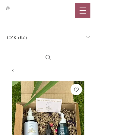
CZK (Kč)