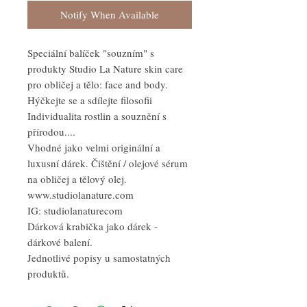
Notify When Available
Speciální balíček "souzním" s
produkty Studio La Nature skin care
pro obličej a tělo: face and body.
Hýčkejte se a sdílejte filosofii
Individualita rostlin a souznění s
přírodou....
Vhodné jako velmi originální a
luxusní dárek. Čištění / olejové sérum
na obličej a tělový olej.
www.studiolanature.com
IG: studiolanaturecom
Dárková krabička jako dárek -
dárkové balení.
Jednotlivé popisy u samostatných
produktů.