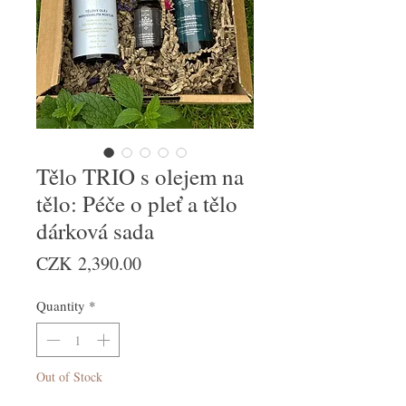
Tělo TRIO s olejem na
tělo: Péče o pleť a tělo
dárková sada
Price
CZK 2,390.00
Quantity
*
Out of Stock